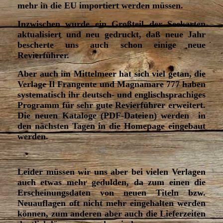
mehr in die EU importiert werden müssen.
Inzwischen wurde ein Großteil der Seekarten
aktualisiert und neu gedruckt, daß neue Jahr
bescherte uns auch schon einige neue
Revierführer.
Aber auch im Mittelmeer hat sich viel getan, die
Verlage Il Frangente und Magnamare 777 haben
systematisch ihr deutsch- und englischsprachiges
Programm für sehr gute Revierführer erweitert.
Die neuen Kataloge (PDF-Dateien) werden in
den nächsten Tagen in die Homepage eingebaut
werden.
Leider müssen wir uns aber bei vielen Verlagen
auch etwas mehr gedulden, da zum einen die
Erscheinungsdaten von neuen Titeln bzw.
Neuauflagen oft nicht mehr eingehalten werden
können, zum anderen aber auch die Lieferzeiten