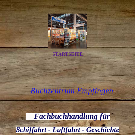
STARTSEITE
Buchzentrum Empfingen
Fachbuchhandlung für
Schiffahrt - Luftfahrt - Geschichte