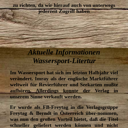
zu richten, da wir hierauf auch von unterwegs
jederzeit Zugriff haben
Aktuelle Informationen
Wassersport-Litertur
Im Wassersport hat sich im letzten Halbjahr viel
verändert. Imray als der englische Marktführer
weltweit für Revierführer und Seekarten mußte
aufhören. Allerdings konnte der Verlag in
unserem Sinne verkauft werden.
Er wurde als FB-Freytag in die Verlagsgruppe
Freytag & Berndt in Österreich über-nommen,
was nun den großen Vorteil bietet, daß die Titel
schneller geliefert werden können und nicht