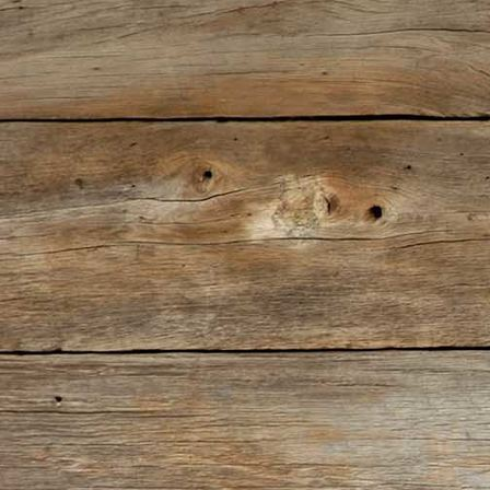
1927-551 Artillerie de Mer (Bild)