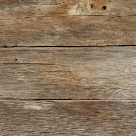
1927-521 Modéls Historique (Bild)