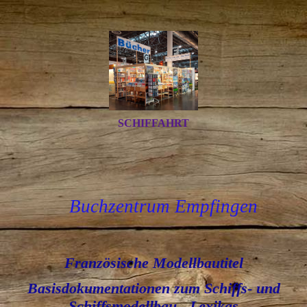
SCHIFFAHRT
Buchzentrum Empfingen
Französische Modellbautitel
Basisdokumentationen zum Schiffs- und
Schiffsmodellbau - Lexikas