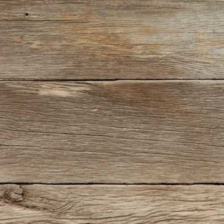
1927-512 Historic Ship Models (Bild)