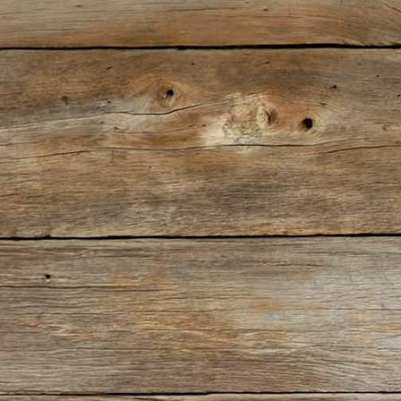
1927-505 Die Kunst des Modelbaus (Bild)