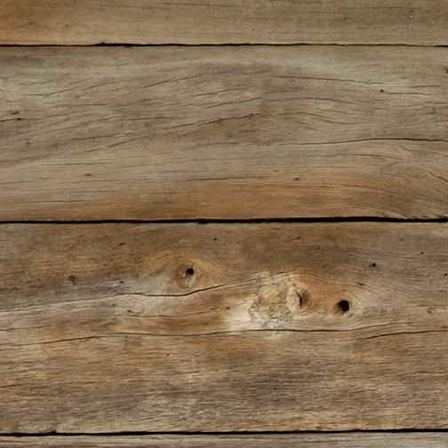
1137-511