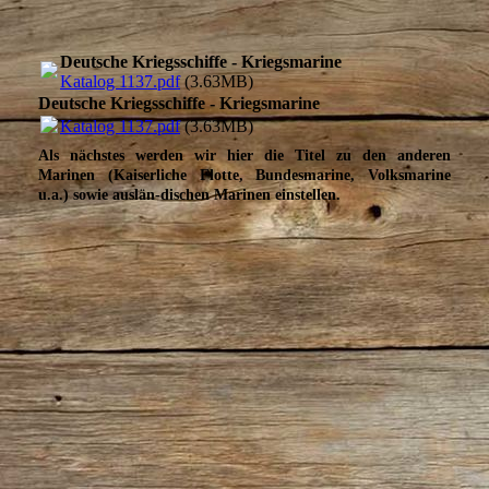
Deutsche Kriegsschiffe - Kriegsmarine
Katalog 1137.pdf
(3.63MB)
Deutsche Kriegsschiffe - Kriegsmarine
Katalog 1137.pdf
(3.63MB)
Als nächstes werden wir hier die Titel zu den anderen
Marinen (Kaiserliche Flotte, Bundesmarine, Volksmarine
u.a.) sowie auslän-dischen Marinen einstellen.