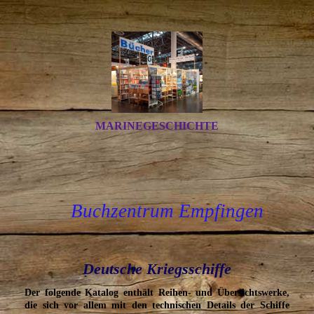
MARINEGESCHICHTE
Buchzentrum Empfingen
Deutsche Kriegsschiffe
Der folgende Katalog enthält Reihen- und Übersichtswerke,
die sich vor allem mit den technischen Details der Schiffe