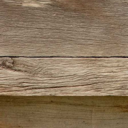
1137-115