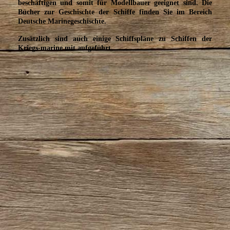
beschäftigen und somit für Modellbauer geeignet sind. Die
Bücher zur Geschischte der Schiffe finden Sie im Bereich
Deutsche Marinegeschischte.
Zusätzlich sind auch einige Schiffspläne zu Schiffen der
Kriegs-marine mit aufgeführt.