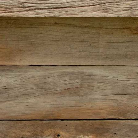
1137-213