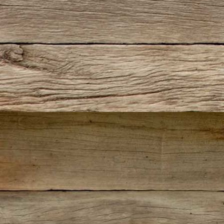
1137-611